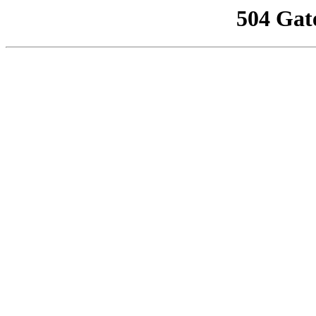
504 Gat