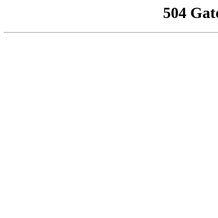
504 Gat