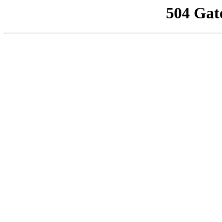
504 Gat