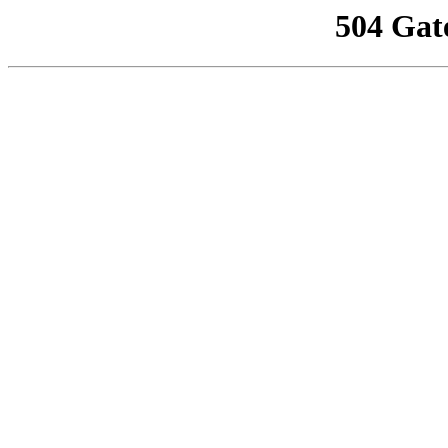
504 Gat