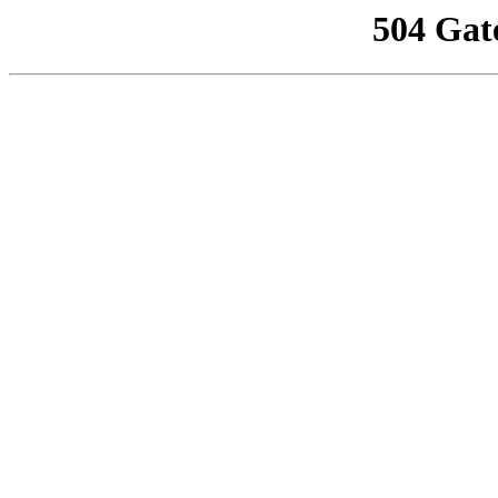
504 Gat